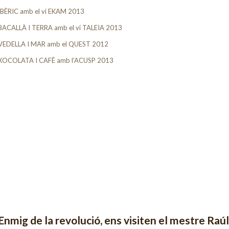
IBÈRIC amb el vi EKAM 2013
BACALLÀ I TERRA amb el vi TALEIA 2013
VEDELLA I MAR amb el QUEST 2012
XOCOLATA I CAFÈ amb l’ACUSP 2013
Enmig de la revolució, ens visiten el mestre Raú