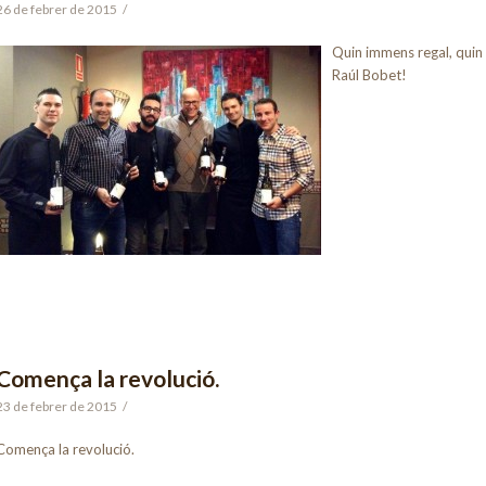
26 de febrer de 2015
/
Quin immens regal, quin 
Raúl Bobet!
Comença la revolució.
23 de febrer de 2015
/
Comença la revolució.