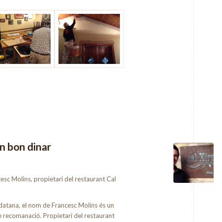
un bon dinar
cesc Molins, propietari del restaurant Cal
eidatana, el nom de Francesc Molins és un
 recomanació. Propietari del restaurant