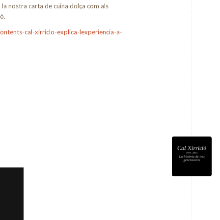
la nostra carta de cuina dolça com als
ó.
ntents-cal-xirriclo-explica-lexperiencia-a-