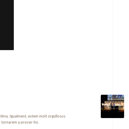
stima. Igualment, estem molt orgullosos
nt tornarem a provar-ho.