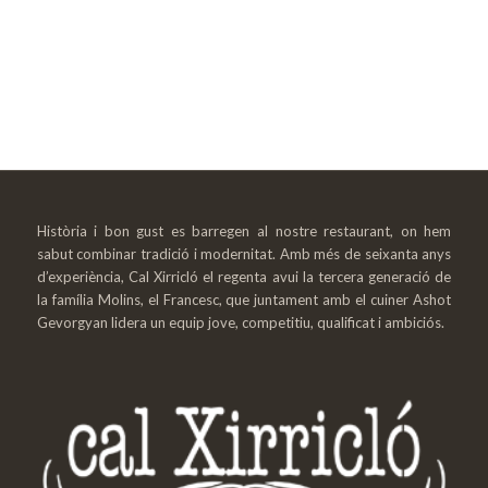
Història i bon gust es barregen al nostre restaurant, on hem
sabut combinar tradició i modernitat. Amb més de seixanta anys
d’experiència, Cal Xirricló el regenta avui la tercera generació de
la família Molins, el Francesc, que juntament amb el cuiner Ashot
Gevorgyan lidera un equip jove, competitiu, qualificat i ambiciós.