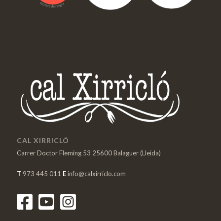
CAL XIRRICLÓ
Carrer Doctor Fleming 53 25600 Balaguer (Lleida)
T
973 445 011
E
info@calxirriclo.com