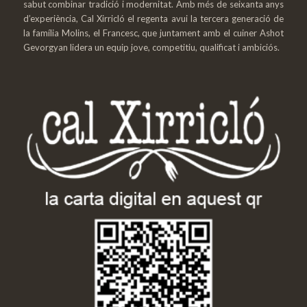
sabut combinar tradició i modernitat. Amb més de seixanta anys
d’experiència, Cal Xirricló el regenta avui la tercera generació de
la família Molins, el Francesc, que juntament amb el cuiner Ashot
Gevorgyan lidera un equip jove, competitiu, qualificat i ambiciós.