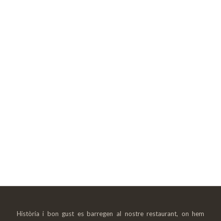
Història i bon gust es barregen al nostre restaurant, on hem