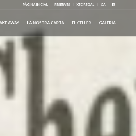
PÀGINA INICIAL
RESERVES
XEC REGAL
CA
ES
AKE AWAY
LA NOSTRA CARTA
EL CELLER
GALERIA