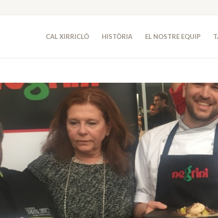
CAL XIRRICLÓ
HISTÒRIA
EL NOSTRE EQUIP
T