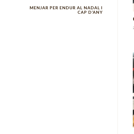
MENJAR PER ENDUR AL NADAL I
CAP D’ANY