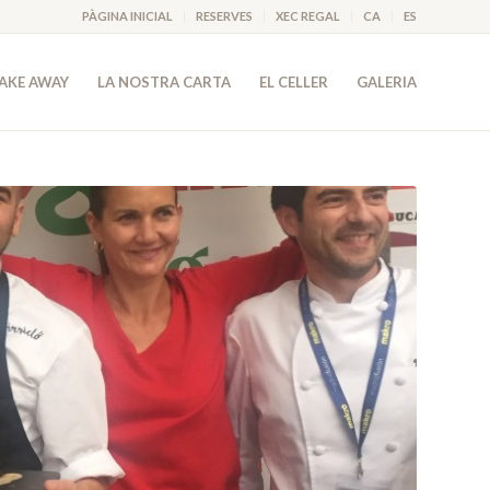
PÀGINA INICIAL
RESERVES
XEC REGAL
CA
ES
AKE AWAY
LA NOSTRA CARTA
EL CELLER
GALERIA