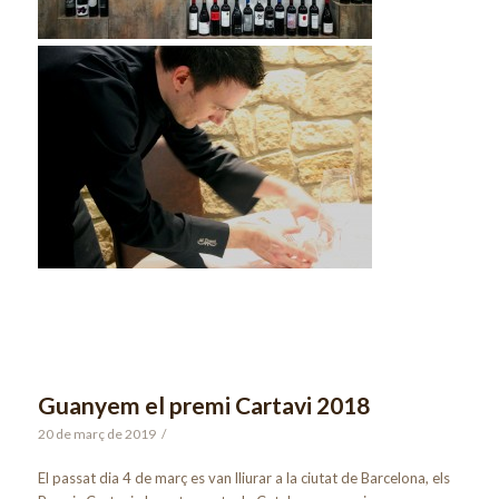
Guanyem el premi Cartavi 2018
20 de març de 2019
/
El passat dia 4 de març es van lliurar a la ciutat de Barcelona, els