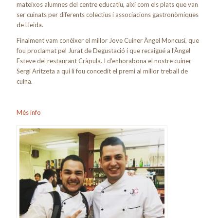
mateixos alumnes del centre educatiu, així com els plats que van
ser cuinats per diferents colectius i associacions gastronòmiques
de Lleida.
Finalment vam conéixer el millor Jove Cuiner Àngel Moncusí, que
fou proclamat pel Jurat de Degustació i que recaigué a l’Àngel
Esteve del restaurant Cràpula. I d’enhorabona el nostre cuiner
Sergi Aritzeta a qui li fou concedit el premi al millor treball de
cuina.
Més info