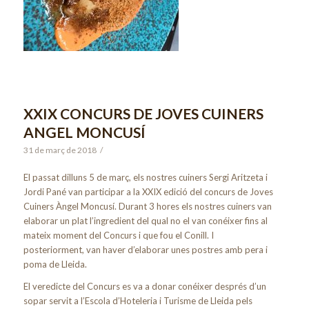
XXIX CONCURS DE JOVES CUINERS
ANGEL MONCUSÍ
31 de març de 2018
/
El passat dilluns 5 de març, els nostres cuiners Sergi Aritzeta i
Jordi Pané van participar a la XXIX edició del concurs de Joves
Cuiners Àngel Moncusí. Durant 3 hores els nostres cuiners van
elaborar un plat l’ingredient del qual no el van conéixer fins al
mateix moment del Concurs i que fou el Conill. I
posteriorment, van haver d’elaborar unes postres amb pera i
poma de Lleida.
El veredicte del Concurs es va a donar conéixer després d’un
sopar servit a l’Escola d’Hoteleria i Turisme de Lleida pels