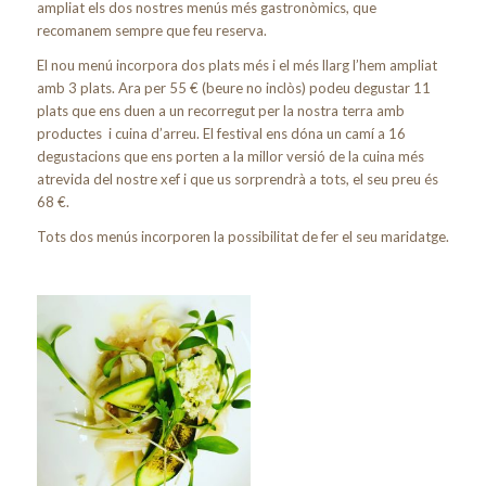
ampliat els dos nostres menús més gastronòmics, que
recomanem sempre que feu reserva.
El nou menú incorpora dos plats més i el més llarg l’hem ampliat
amb 3 plats. Ara per 55 € (beure no inclòs) podeu degustar 11
plats que ens duen a un recorregut per la nostra terra amb
productes i cuina d’arreu. El festival ens dóna un camí a 16
degustacions que ens porten a la millor versió de la cuina més
atrevida del nostre xef i que us sorprendrà a tots, el seu preu és
68 €.
Tots dos menús incorporen la possibilitat de fer el seu maridatge.