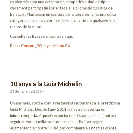
es planteja com una activitat no competitiva sinó de tipus
clarament participatiu i orientada a la promoció turística de
Balaguer. Plantegem un concurs de fotografies, amb una única
categoria en la que valorarem la vostra visió de qualsevol dels
racons de la ciutat.
Consulta les Bases del Concurs aquí:
Bases Concurs_20 anys del nou CX
10 anys a la Guia Michelin
23 de març de 2020
/
Un any més, sortim com a restaurant recomanat a la prestigiosa
Guia Michelin. Des de l’any 2011 la nostra presència és
ininterrompuda. Aquest reconeixement suposa un estímul per
seguir intentant millorar el nostre dia a dia i per seguir
augmentant la nostra il.lusió per complaure els nostres clients.