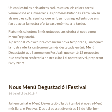
Un cop les fulles dels arbres caducs cauen, els colors ocres i
vermellosos ens invaeixen i les primeres bufandes s’arrauleixen
als nostres colls, significa que arriben nous ingredients que ens
fan adaptar la nostra oferta gastronòmica a la tardor.
Plats més calentons i més untuosos ens oferirà el nostre nou
Menú Degustació.
A partir del 26 d’octubre comencem nova temporada, i unifiquem
la nostra oferta gastronòmica més destacada en únic Menú
Degustació que l’anomenem Festival i que conté 12 propostes
que ens faran recórrer la nostra cuina i el nostre servei, preparant
l’any 2019
Nous Menú Degustació i Festival
16 de juliol de 2018
/
Ja hem cuinat el Menú Degustació d’Estiu i també el nostre Menú
més llarg: el Festival. Des del passat divendres 13 de juliol hem