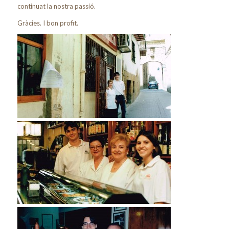
continuat la nostra passió.
Gràcies. I bon profit.