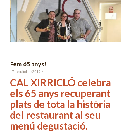
Fem 65 anys!
17 de juliol de 2019
/
CAL XIRRICLÓ celebra
els 65 anys recuperant
plats de tota la història
del restaurant al seu
menú degustació.