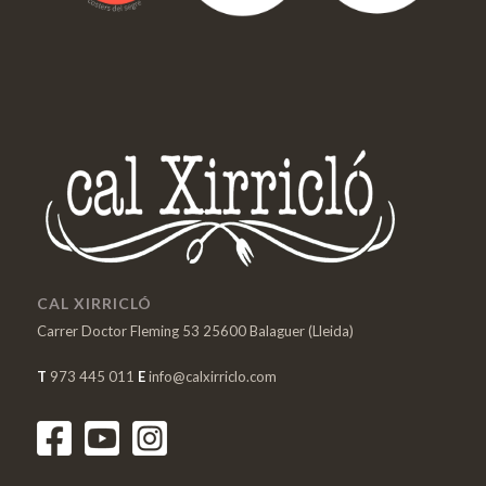
CAL XIRRICLÓ
Carrer Doctor Fleming 53 25600 Balaguer (Lleida)
T
973 445 011
E
info@calxirriclo.com