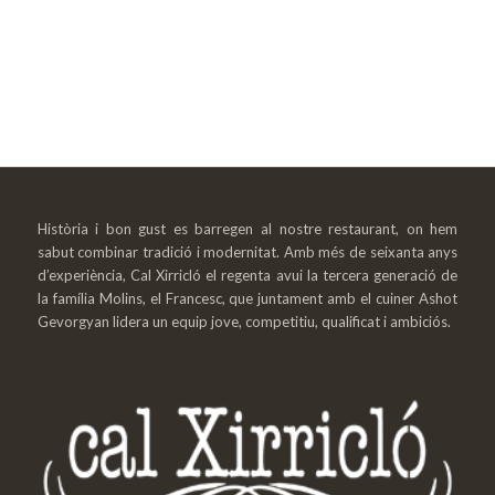
Història i bon gust es barregen al nostre restaurant, on hem
sabut combinar tradició i modernitat. Amb més de seixanta anys
d’experiència, Cal Xirricló el regenta avui la tercera generació de
la família Molins, el Francesc, que juntament amb el cuiner Ashot
Gevorgyan lidera un equip jove, competitiu, qualificat i ambiciós.