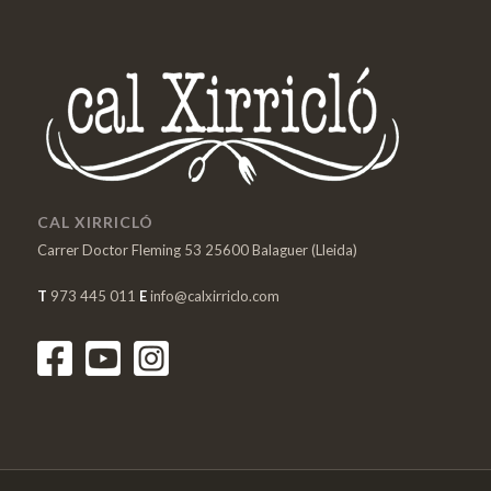
CAL XIRRICLÓ
Carrer Doctor Fleming 53 25600 Balaguer (Lleida)
T
973 445 011
E
info@calxirriclo.com