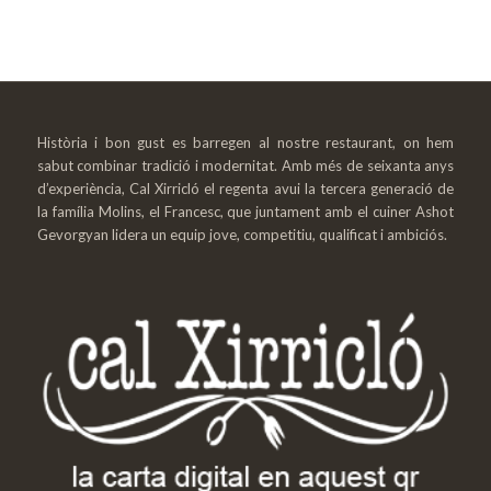
Història i bon gust es barregen al nostre restaurant, on hem
sabut combinar tradició i modernitat. Amb més de seixanta anys
d’experiència, Cal Xirricló el regenta avui la tercera generació de
la família Molins, el Francesc, que juntament amb el cuiner Ashot
Gevorgyan lidera un equip jove, competitiu, qualificat i ambiciós.