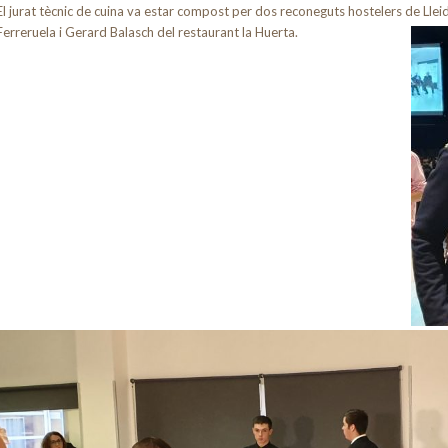
El jurat tècnic de cuina va estar compost per dos reconeguts hostelers de Llei
Ferreruela i Gerard B
alasch del restaurant la Huerta.