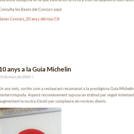
Consulta les Bases del Concurs aquí:
Bases Concurs_20 anys del nou CX
10 anys a la Guia Michelin
23 de març de 2020
/
Un any més, sortim com a restaurant recomanat a la prestigiosa Guia Michelin.
ininterrompuda. Aquest reconeixement suposa un estímul per seguir intentant mi
augmentant la nostra il.lusió per complaure els nostres clients.