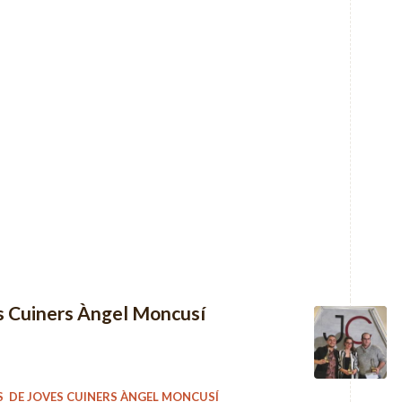
ves Cuiners Àngel Moncusí
RS DE JOVES CUINERS ÀNGEL MONCUSÍ