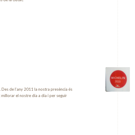
 Des de l’any 2011 la nostra presència és
llorar el nostre dia a dia i per seguir