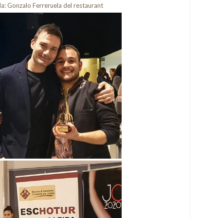
da: Gonzalo Ferreruela del restaurant