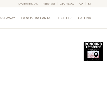
PÀGINA INICIAL
RESERVES
XEC REGAL
CA
ES
AKE AWAY
LA NOSTRA CARTA
EL CELLER
GALERIA