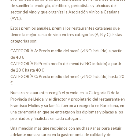
de sumillería, enología, científicos, periodistas y técnicos del
sector del vino y que organiza la Asociación Vinícola Catalana
(AVC).
Estos premios anuales, premia los restaurantes catalanes que
tienen la mejor carta de vino en tres categorías (A, B y C). Estas
categorías son:
CATEGORÍA A: Precio medio del menú (vi NO incluido) a partir
de 40 €
CATEGORÍA B: Precio medio del menú (vi NO incluido) a partir
de 20 € hasta 40 €
CATEGORÍA C: Precio medio del menú (vi NO incluido) hasta 20
€
Nuestro restaurante recogió el premio en la Categoría B de la
Provincia de Lleida, y el director y propietario del restaurante en
Francisco Molins y su familia fueron a recogerlo en Barcelona, ​​en
una ceremonia en que se entregaron los diplomas y placas a los
premiados y finalistas en cada categoría.
Una mención más que recibimos con muchas ganas para seguir
adelante nuestra tarea en la gastronomía de calidad y de