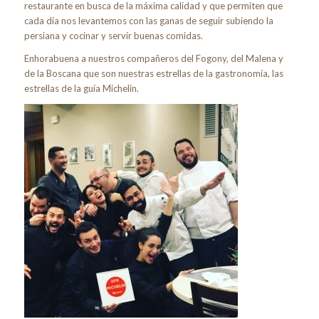
restaurante en busca de la máxima calidad y que permiten que
cada día nos levantemos con las ganas de seguir subiendo la
persiana y cocinar y servir buenas comidas.
Enhorabuena a nuestros compañeros del Fogony, del Malena y
de la Boscana que son nuestras estrellas de la gastronomía, las
estrellas de la guía Michelin.