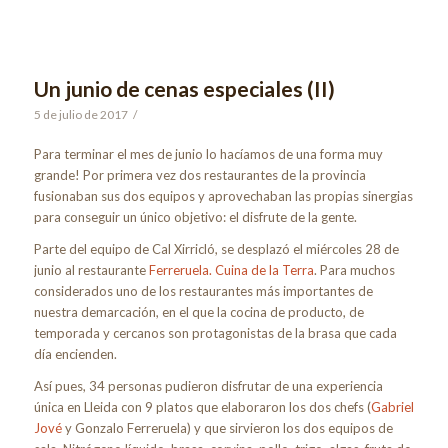
Un junio de cenas especiales (II)
5 de julio de 2017
/
Para terminar el mes de junio lo hacíamos de una forma muy
grande! Por primera vez dos restaurantes de la provincia
fusionaban sus dos equipos y aprovechaban las propias sinergias
para conseguir un único objetivo: el disfrute de la gente.
Parte del equipo de Cal Xirricló, se desplazó el miércoles 28 de
junio al restaurante
Ferreruela. Cuina de la Terra
. Para muchos
considerados uno de los restaurantes más importantes de
nuestra demarcación, en el que la cocina de producto, de
temporada y cercanos son protagonistas de la brasa que cada
día encienden.
Así pues, 34 personas pudieron disfrutar de una experiencia
única en Lleida con 9 platos que elaboraron los dos chefs (
Gabriel
Jové
y Gonzalo Ferreruela) y que sirvieron los dos equipos de