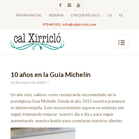
PÁGINA INICIAL
RESERVA
CHEQUE REGALO
CA
ES
973 445 011 · info@calxirriclo.com
10 años en la Guía Michelín
23 de marzo de 2020
/
Un año más, salimos como restaurante recomendado en la
prestigiosa Guía Michelín. Desde el año 2011 nuestra presencia
es ininterrumpida. Este reconocimiento supone un estímulo per
seguir intentando mejorar nuestro día a día y para seguir
aumentando nuestra ilusión para complacer nuestros clientes.