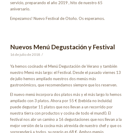
servicio, preparando el año 2019 , hito de nuestro 65
aniversario.
Empezamos! Nuevo Festival de Otoño. Os esperamos.
Nuevos Menú Degustación y Festival
16 de julio de 2018
/
Ya hemos cocinado el Menú Degustación de Verano y también
nuestro Menú más largo: el Festival. Desde el pasado viernes 13
de julio hemos ampliado nuestros dos menús más
gastronómicos, que recomendamos siempre que los reserven.
El nuevo menú incorpora dos platos más y el más largo lo hemos
ampliado con 3 platos. Ahora por 55 € (bebida no incluida)
puede degustar 11 platos que nos llevan a un recorrido por
nuestra tierra con productos y cocina de todo el mund0. El
festival nos abr un camino a 16 degustaciones que nos llevan a la
mejor versión de la cocina más atrevida de nuestro chef y que os
sorprenderá a todos, su precio es 68 €. Ambos menús