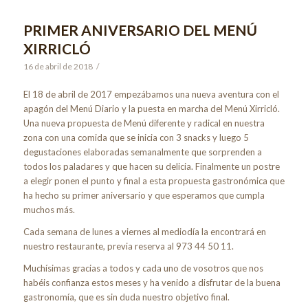
PRIMER ANIVERSARIO DEL MENÚ
XIRRICLÓ
16 de abril de 2018
/
El 18 de abril de 2017 empezábamos una nueva aventura con el
apagón del Menú Diario y la puesta en marcha del Menú Xirricló.
Una nueva propuesta de Menú diferente y radical en nuestra
zona con una comida que se inicia con 3 snacks y luego 5
degustaciones elaboradas semanalmente que sorprenden a
todos los paladares y que hacen su delicia. Finalmente un postre
a elegir ponen el punto y final a esta propuesta gastronómica que
ha hecho su primer aniversario y que esperamos que cumpla
muchos más.
Cada semana de lunes a viernes al mediodía la encontrará en
nuestro restaurante, previa reserva al 973 44 50 11.
Muchísimas gracias a todos y cada uno de vosotros que nos
habéis confianza estos meses y ha venido a disfrutar de la buena
gastronomía, que es sin duda nuestro objetivo final.