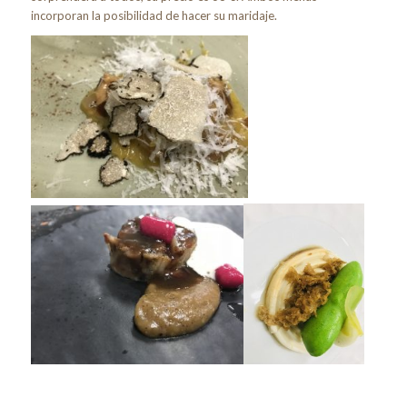
incorporan la posibilidad de hacer su maridaje.