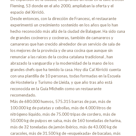
Fleming, 53 donde en el año 2000, ampliaban la oferta y el
espacio del Xirricló.
Desde entonces, con la dirección de Francesc, el restaurante
experimentó un crecimiento sostenido en los años que lo han
hecho reconocido más allá de la ciudad de Balaguer. Ha sido cuna
de grandes cocineros y cocineras, también de camareros y
camareras que han crecido alrededor de un servicio de sala de
los mejores de la provincia y de una cocina que aunque sin
renunciar a las raíces de la cocina catalana tradicional , han
abrazado la vanguardia y la modernidad de la mano de los
grandes chefs que ha tenido la casa. Hoy día Cal Xirricló cuenta
con una plantilla de 10 personas, todas formadas en la Escuela
de Hostelería y Turismo de Lleida, y que año tras año está
reconocida en la Guía Michelin como un restaurante
recomendado.
Más de 680.000 huevos, 575.315 barras de pan, más de
100.000 kg de patatas y cebollas, más de 4.000 litros de
nitrógeno líquido, más de 75.000 tripas de cordero, más de
50.000 kg de pulpos en salsa, más de 160 toneladas de harina,
más de 32 toneladas de jamón ibérico, más de 43.000 kg de
caracoles, más de 31.500 kg de «esqueixada» de bacalao, más