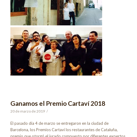
Ganamos el Premio Cartaví 2018
20 de marzo de 2019
/
El pasado día 4 de marzo se entregaron en la ciudad de
Barcelona, ​​los Premios Cartaví los restaurantes de Cataluña,
premio que otorgó el jurado compuesto por diferentes expertos