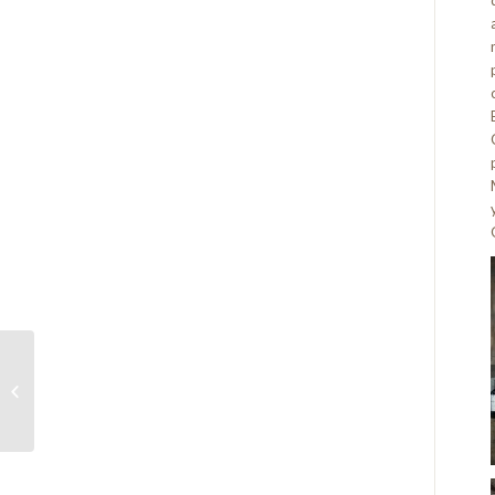
Ganamos el Premio
Cartaví 2018