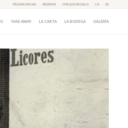
PÁGINA INICIAL
RESERVA
CHEQUE REGALO
CA
ES
PO
TAKE AWAY
LA CARTA
LA BODEGA
GALERÍA