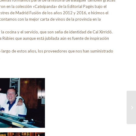
eron en la colección «Catxipanda» de la Editorial Pagès bajo el
tres de Madrid Fusión de los años 2012 y 2016, e hicimos el
ontamos con la mejor carta de vinos de la provincia en la
a cocina y el servicio, que son seña de identidad de Cal Xirricló.
a Rúbies que aunque está jubilada aún es fuente de inspiración
o largo de estos años, los proveedores que nos han suministrado
.