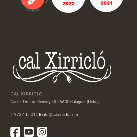
CAL XIRRICLÓ
Carrer Doctor Fleming 53 25600 Balaguer (Lleida)
T
973 445 011
E
info@calxirriclo.com