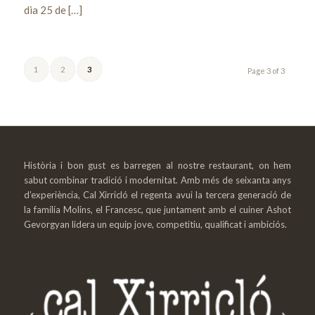
dia 25 de […]
1
2
3
Page 3 of 3
Història i bon gust es barregen al nostre restaurant, on hem
sabut combinar tradició i modernitat. Amb més de seixanta anys
d’experiència, Cal Xirricló el regenta avui la tercera generació de
la família Molins, el Francesc, que juntament amb el cuiner Ashot
Gevorgyan lidera un equip jove, competitiu, qualificat i ambiciós.